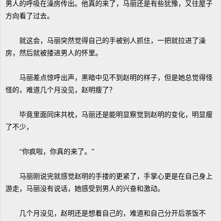
男人的呼吸在澡房传出。他真的来了，马丽还是有些犹豫，又往屋子
方向看了过去。
就这会，马丽突然觉得自己的手被别人抓住，一把就拉进了澡
房，然后就被搂进男人的怀里。
马丽差点惊呼出声，黑暗中见不到赵明的样子，但是她总觉得怪
怪的，难道几个月没见，赵明瘦了？
毕竟里面同床共枕，马丽还是能明显察觉到赵明的变化，明显瘦
了不少，
“你疯啦，你真的来了。”
马丽刚说完就感觉赵明的手搂的更紧了，手掌心更是在自己身上
游走，马丽没有说话，她感受到男人的兴奋和激动。
几个月没见，赵明还是想着自己的，难道和自己分开后茶饭不