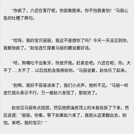
“你疯了，六还在客厅呢，你就敢跑来。你不怕我害怕！”马丽心
急的吐槽了两句。
“哎呀，我的宝贝丽丽，我这不是想你了吗？今天一天没见到你，
我都快疯了。”赵信连忙搂着马丽的腰说着好话。
“呸，狗嘴吐不出象牙，你放开我。赶紧走吧。六还在呢，你。大
不了.....大不了....以后找机会我再给你。”马丽说着，赵信乐了起来。
“别啊，我好不容易进来了，我们小点声，他听不见。”马丽一听
连忙摇头表示不行，万一被赵六发现了，那就完了。
赵信见马丽有点扭捏，然后他把澡房顶上的木板给拆了下来，然
后说道：“丽丽，你看，等下如果赵六来了，我就从这里翻出去，别
怕。来吧，我的宝贝！”